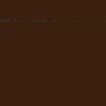
abira”
. Inscreva sua receita, conquiste os jurados e tenha a