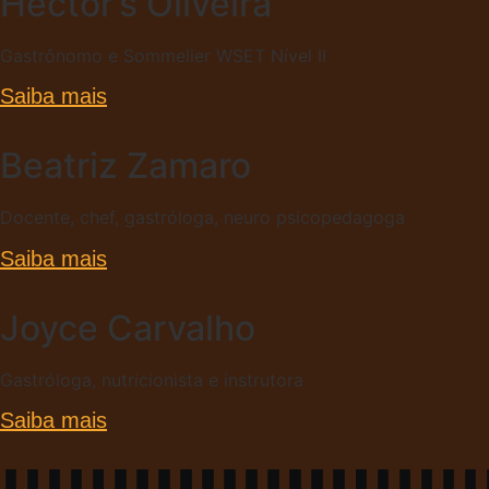
Hector’s Oliveira
Gastrônomo e Sommelier WSET Nível II
Saiba mais
Beatriz Zamaro
Docente, chef, gastróloga, neuro psicopedagoga
Saiba mais
Joyce Carvalho
Gastróloga, nutricionista e instrutora
Saiba mais