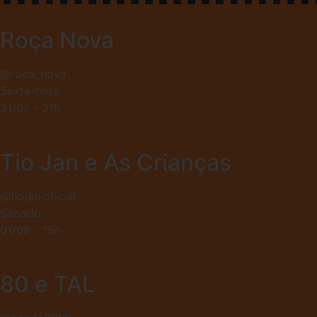
Roça Nova
@roca_nova
Sexta-feira
31/07 - 21h
Tio Jan e As Crianças
@tiojan.oficial
Sábado
01/08 - 15h
80 e TAL