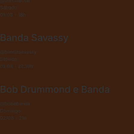
@banda80tal
Sábado
01/08 - 18h
Banda Savassy
@bandasavassy
Sábado
01/08 - 21:30h
Bob Drummond e Banda
@bobebanda
Domingo
02/08 - 21h